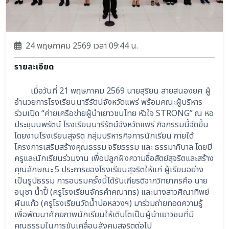
24 พฤษภาคม 2569 เวลา 09:44 น.
รายละเอียด
เมื่อวันที่ 21 พฤษภาคม 2569 นายสุริยน สายสนองยศ ผู้
อำนวยการโรงเรียนนารีรัตน์จังหวัดแพร่ พร้อมคณะผู้บริหาร 
ร่วมเปิด “ค่ายเครือข่ายผู้นำเยาวชนไทย หัวใจ STRONG” ณ หอ
ประชุมนพรัตน์ โรงเรียนนารีรัตน์จังหวัดแพร่ กิจกรรมนี้จัดขึ้น
โดยงานโรงเรียนสุจริต กลุ่มบริหารกิจการนักเรียน ภายใต้
โครงการเสริมสร้างคุณธรรม จริยธรรม และ ธรรมาภิบาล โดยมี
ครูและนักเรียนร่วมงาน เพื่อปลูกฝังความซื่อสัตย์สุจริตและสร้าง
คุณลักษณะ 5 ประการของโรงเรียนสุจริตให้แก่ ผู้เรียนอย่าง
เป็นรูปธรรม การอบรมครั้งนี้ได้รับเกียรติจากวิทยากรคือ นาย
อนุชา น้ำปี้ (ครูโรงเรียนจักรคำคณาทร) และนางสาวศิณาทิพย์ 
ผันแก้ว (ครูโรงเรียนวัดน้ำบ่อหลวงฯ) มาร่วมถ่ายทอดความรู้
เพื่อพัฒนาศักยภาพนักเรียนให้เติบโตเป็นผู้นำเยาวชนที่มี
คุณธรรมในการขับเคลื่อนสังคมสุจริตต่อไป