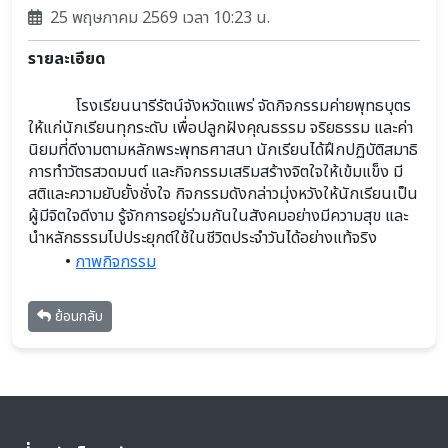
25 พฤษภาคม 2569 เวลา 10:23 น.
รายละเอียด
			โรงเรียนนารีรัตน์จังหวัดแพร่ จัดกิจกรรมค่ายพุทธบุตร
ให้แก่นักเรียนทุกระดับ เพื่อปลูกฝังคุณธรรม จริยธรรม และค่า
นิยมที่ดีงามตามหลักพระพุทธศาสนา นักเรียนได้ฝึกปฏิบัติสมาธิ 
การทำวัตรสวดมนต์ และกิจกรรมเสริมสร้างจิตใจให้เข้มแข็ง มี
สติและความยับยั้งชั่งใจ กิจกรรมดังกล่าวมุ่งหวังให้นักเรียนเป็น
ผู้มีจิตใจดีงาม รู้จักการอยู่ร่วมกันในสังคมอย่างมีความสุข และ
นำหลักธรรมไปประยุกต์ใช้ในชีวิตประจำวันได้อย่างแท้จริง
ภาพกิจกรรม
ย้อนกลับ