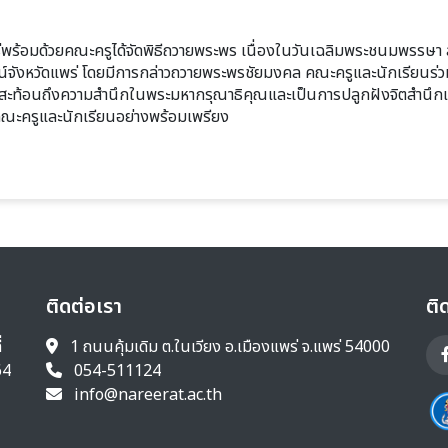
ตน์จังหวัดแพร่ โดยมีการกล่าวถวายพระพรชัยมงคล คณะครูและนักเรียนร
ี้สะท้อนถึงความสำนึกในพระมหากรุณาธิคุณและเป็นการปลูกฝังจิตสำนึกแห่
ณะครูและนักเรียนอย่างพร้อมเพรียง
ติดต่อเรา
ติ
่
1 ถนนคุ้มเดิม ต.ในเวียง อ.เมืองแพร่ จ.แพร่ 54000
64
054-511124
info@nareerat.ac.th