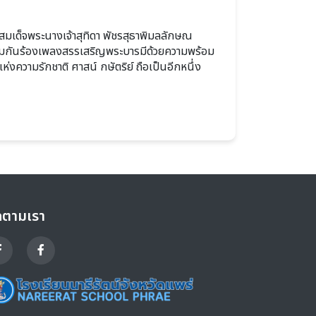
่วมกันร้องเพลงสรรเสริญพระบารมีด้วยความพร้อม
งความรักชาติ ศาสน์ กษัตริย์ ถือเป็นอีกหนึ่ง
ดตามเรา