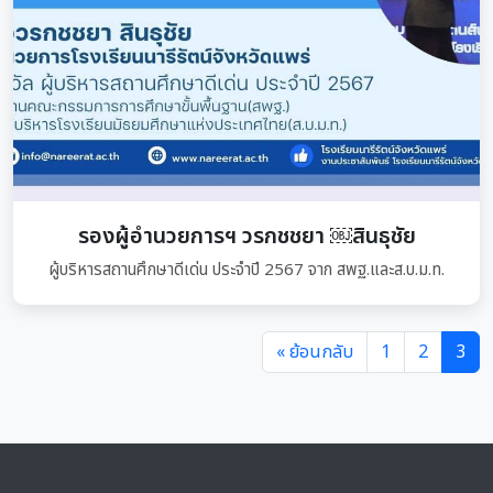
รองผู้อำนวยการฯ วรกชชยา ￼สินธุชัย
ผู้บริหารสถานศึกษาดีเด่น ประจำปี 2567 จาก สพฐ.และส.บ.ม.ท.
« ย้อนกลับ
1
2
3