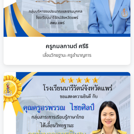
ครูกมลกานต์ ศรีธิ
เลื่อนวิทยฐานะ ครูชำนาญการ