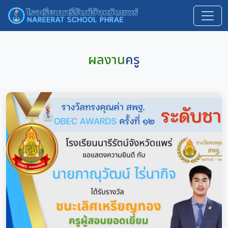
ผลงาน
ครู