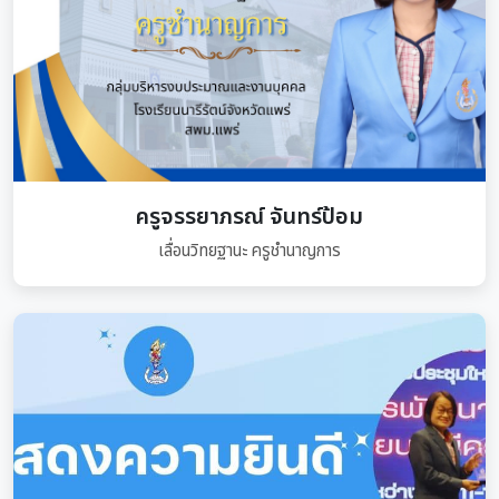
ครูจรรยาภรณ์ จันทร์ป้อม
เลื่อนวิทยฐานะ ครูชำนาญการ