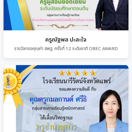
ครูณัฐพล ปะละใจ
รางวัลทรงคุณค่า สพฐ. ครั้งที่ 12 ระดับชาติ OBEC AWARD