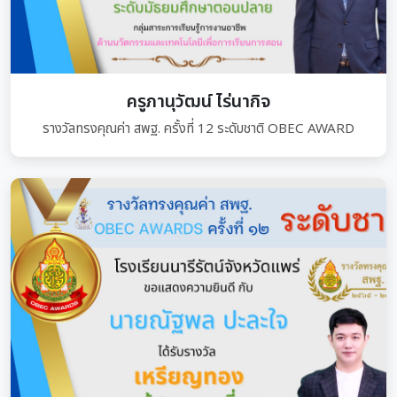
ครูภานุวัฒน์ ไร่นากิจ
รางวัลทรงคุณค่า สพฐ. ครั้งที่ 12 ระดับชาติ OBEC AWARD