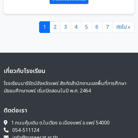
1
2
3
4
5
6
7
ถัดไป »
เกี่ยวกับโรงเรียน
โรงเรียนนารีรัตน์จังหวัดแพร่ สังกัดสำนักงานเขตพื้นที่การศึกษา
มัธยมศึกษาแพร่ เริ่มเปิดสอนในปี พ.ศ. 2464
ติดต่อเรา
1 ถนนคุ้มเดิม ต.ในเวียง อ.เมืองแพร่ จ.แพร่ 54000
054-511124
info@nareerat.ac.th