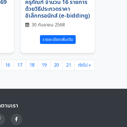
569
ครุภัณฑ์ จำนวน 16 รายการ
ด้วยวิธีประกวดราคา
อิเล็กทรอนิกส์ (e-bidding)
30 กันยายน 2568
รายละเอียดเพิ่มเติม
16
17
18
19
20
21
ถัดไป »
ดตามเรา