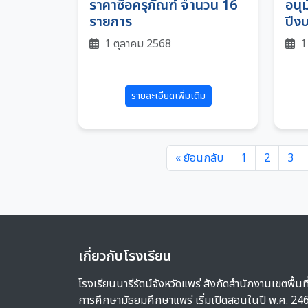
ราคาซื้อครุภัณฑ์ จำนวน 16
อนุ
รายการ
ปีง
1 ตุลาคม 2568
1
รายละเอียดเพิ่มเติม
« ย้อนกลับ
1
2
3
เกี่ยวกับโรงเรียน
โรงเรียนนารีรัตน์จังหวัดแพร่ สังกัดสำนักงานเขตพื้นที
การศึกษามัธยมศึกษาแพร่ เริ่มเปิดสอนในปี พ.ศ. 24