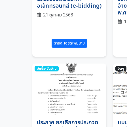
อิเล็กทรอนิกส์ (e-bidding)
จ้า
พ.ศ
21 ตุลาคม 2568
1
รายละเอียดเพิ่มเติม
จัดซื้อ-จัดจ้าง
อื่นๆ
ประกาศ ยกเลิกการประกวด
แบบ