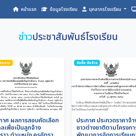
หน้าแรก
ข้อมูลโรงเรียน
บุคลากรโรงเรียน
ข่าว
ประชาสัมพันธ์โรงเรียน
ัครงาน
จัดซื้อ-จัดจ้าง
กาศ ผลการสอบคัดเลือก
ประกาศ ประกวดราคาจ้าง
ลเพื่อเป็นลูกจ้าง
ชาวต่างชาติตามโครงกา
วคราว ตำแหน่ง ครูอัตรา
พัฒนาการจัดการเรียนก