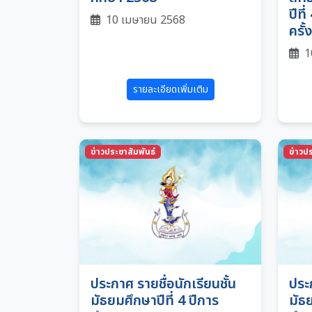
ปีที
10 เมษายน 2568
ครั้ง
1
รายละเอียดเพิ่มเติม
ข่าวประชาสัมพันธ์
ข่าวปร
ประกาศ รายชื่อนักเรียนชั้น
ประก
มัธยมศึกษาปีที่ 4 ปีการ
มัธย