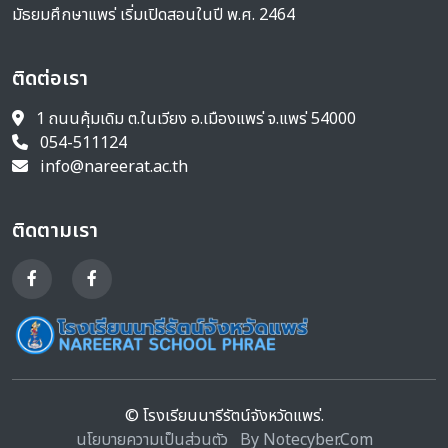
มัธยมศึกษาแพร่ เริ่มเปิดสอนในปี พ.ศ. 2464
ติดต่อเรา
1 ถนนคุ้มเดิม ต.ในเวียง อ.เมืองแพร่ จ.แพร่ 54000
054-511124
info@nareerat.ac.th
ติดตามเรา
© โรงเรียนนารีรัตน์จังหวัดแพร่.
นโยบายความเป็นส่วนตัว
By Notecyber.Com