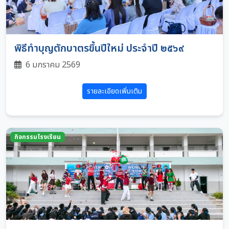
พิธีทำบุญตักบาตรขึ้นปีใหม่ ประจำปี ๒๕๖๙
6 มกราคม 2569
รายละเอียดเพิ่มเติม
กิจกรรมโรงเรียน