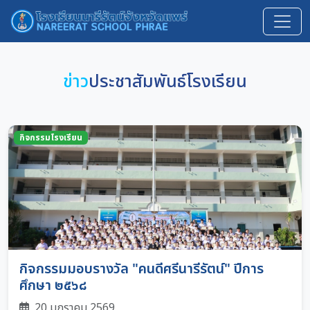
ข่าว
ประชาสัมพันธ์โรงเรียน
กิจกรรมโรงเรียน
กิจกรรมมอบรางวัล "คนดีศรีนารีรัตน์" ปีการ
ศึกษา ๒๕๖๘
20 มกราคม 2569