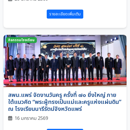
รายละเอียดเพิ่มเติม
กิจกรรมโรงเรียน
สพม.แพร่ จัดงานวันครู ครั้งที่ ๗๐ ยิ่งใหญ่ ภาย
ใต้แนวคิด “พระผู้ทรงเป็นแม่และครูแห่งแผ่นดิน”
ณ โรงเรียนนารีรัตน์จังหวัดแพร่
16 มกราคม 2569