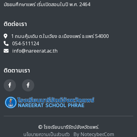
มัธยมศึกษาแพร่ เริ่มเปิดสอนในปี พ.ศ. 2464
ติดต่อเรา
1 ถนนคุ้มเดิม ต.ในเวียง อ.เมืองแพร่ จ.แพร่ 54000
054-511124
info@nareerat.ac.th
ติดตามเรา
© โรงเรียนนารีรัตน์จังหวัดแพร่.
นโยบายความเป็นส่วนตัว
By Notecyber.Com